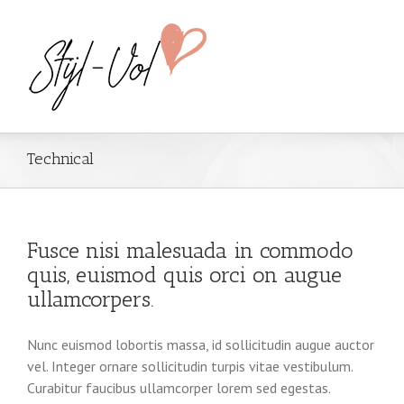
Technical
Fusce nisi malesuada in commodo
quis, euismod quis orci on augue
ullamcorpers.
Nunc euismod lobortis massa, id sollicitudin augue auctor
vel. Integer ornare sollicitudin turpis vitae vestibulum.
Curabitur faucibus ullamcorper lorem sed egestas.