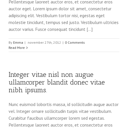
Pellentesque laoreet auctor eros, et consectetur eros
auctor eget. Lorem ipsum dolor sit amet, consectetur
adipiscing elit. Vestibulum tortor nisi, egestas eget
molestie tincidunt, tempus sed justo. Vestibulum ultricies
auctor varius. Fusce consequat tincidunt [...]
By
Emma
|
november 27th, 2012
|
0 Comments
Read More
Integer vitae nisl non augue
ullamcorper blandit donec vitae
nibh ipsums.
Nunc euismod lobortis massa, id sollicitudin augue auctor
vel. Integer ornare sollicitudin turpis vitae vestibulum.
Curabitur faucibus ullamcorper lorem sed egestas.
Pellentesque laoreet auctor eros, et consectetur eros