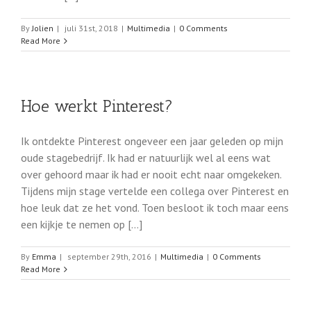
By
Jolien
|
juli 31st, 2018
|
Multimedia
|
0 Comments
Read More
Hoe werkt Pinterest?
Ik ontdekte Pinterest ongeveer een jaar geleden op mijn
oude stagebedrijf. Ik had er natuurlijk wel al eens wat
over gehoord maar ik had er nooit echt naar omgekeken.
Tijdens mijn stage vertelde een collega over Pinterest en
hoe leuk dat ze het vond. Toen besloot ik toch maar eens
een kijkje te nemen op [...]
By
Emma
|
september 29th, 2016
|
Multimedia
|
0 Comments
Read More