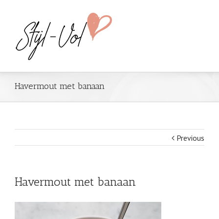
Havermout met banaan
Previous
Havermout met banaan