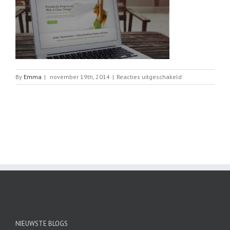
voor
By
Emma
|
november 19th, 2014
|
Reacties uitgeschakeld
home_slider
NIEUWSTE BLOGS