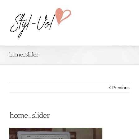
home_slider
Previous
home_slider