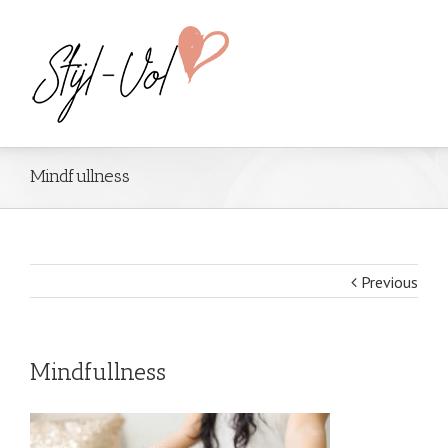
Mindfullness
Previous
Mindfullness