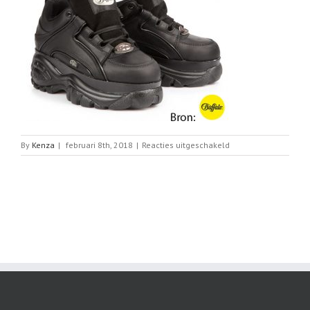
voor
By
Kenza
|
februari 8th, 2018
|
Reacties uitgeschakeld
Bijzondere
sneakers