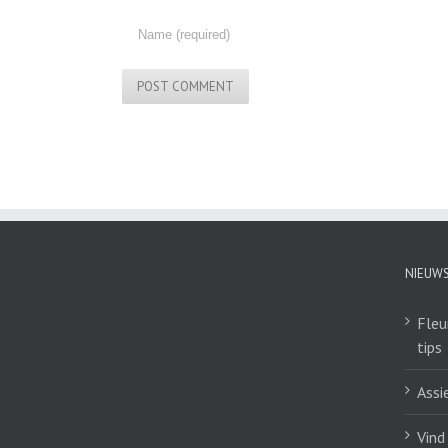
NIEUW
Fleu
tips
Assi
Vind