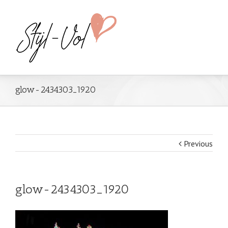
glow-2434303_1920
Previous
glow-2434303_1920