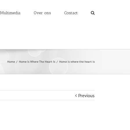
Multimedia
Over ons
Contact
Home
/
Home Is Where The Heart Is
/
Home is where the heart is
Previous