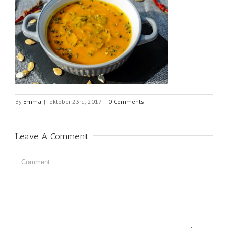
By
Emma
|
oktober 23rd, 2017
|
0 Comments
Leave A Comment
Comment