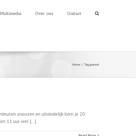
Multimedia
Over ons
Contact
Home
/
Tag:
gezond
 minuten snoozen en uiteindelijk kom je 20
m 11 uur wel [...]
Read More