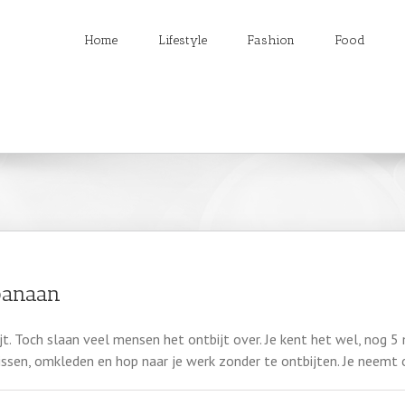
Home
Lifestyle
Fashion
Food
banaan
ijt. Toch slaan veel mensen het ontbijt over. Je kent het wel, nog 5
rissen, omkleden en hop naar je werk zonder te ontbijten. Je neemt o