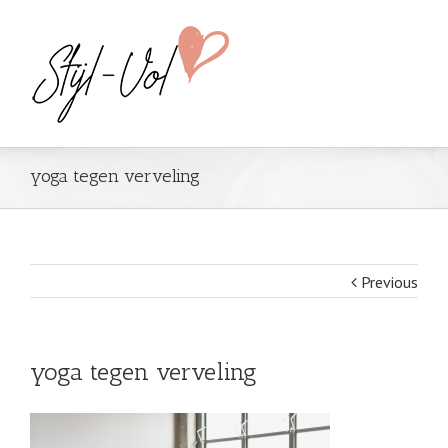
yoga tegen verveling
Previous
yoga tegen verveling