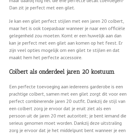
maar daarbij nog net die ene perfecte detail toevoegen?
Dan zit je perfect met een gilet.
Je kan een gilet perfect stijlen met een jaren 20 colbert,
maar het is ook toepasbaar wanneer je naar een officiële
gelegenheid zou moeten. Komt er een huwelijk aan dan
kan je perfect met een gilet aan komen op het feest. Er
zijn veel opties mogelijk om een gilet te stijlen en dat
maakt hem het perfecte accessoire.
Colbert als onderdeel jaren 20 kostuum
Een perfecte toevoeging aan iedereens garderobe is een
prachtige colbert, samen met een gilet zorgt dit voor een
perfect combinerende jaren 20 outfit. Dankzij de stijl van
een colbert zorg je ervoor dat je eruit ziet als een
persoon uit de jaren 20 met autoriteit; je bent iemand die
serieus genomen moet worden. Dankzij deze uitstraling
zorg je ervoor dat je het middelpunt bent wanneer je een