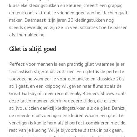
klassieke kledingstukken en kleuren, creëert een grappig
en leuk contrast dat je vrienden goed aan het lachen gaat
maken. Daarnaast zijn jaren 20 kledingstukken nog
steeds geweldig en zijn ze in veel situaties toe te passen
als themakleding.
Gilet is altijd goed
Perfect voor mannen is een prachtig gilet waarmee je er
fantastisch stijlvol uit zult zien. Een gilet is de perfecte
toevoeging wanneer je voor een unieke en klassieke 20’s
stijl gaat, en een knipoog wil geven naar films zoals de
Great Gatsby of meer recent Peaky Blinders. Shows zoals
deze laten mannen zien in vroegere tijden, die er zeer
stijlvol uitzien dankzij kledingstukken als de gilet. Dankzij
de meerdere uitvoeringen en kleuren waarin een gilet te
verkrijgen is kan je hem altijd perfect combineren met de
rest van je kleding. Wil je bijvoorbeeld strak in pak gaan,