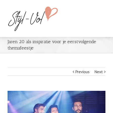
Jaren 20 als inspiratie voor je eerstvolgende
themafeestje
Previous
Next
View
Larger
Image