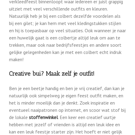
verkleedfeest binnenloopt waar iedereen er juist grappig
uitziet met veel verschillende outfits en kleuren.
Natuurlijk heb je bij een colbert dezelfde voordelen als
bij een gilet; je kan hem met veel kledingstukken stijlen
en hij is toepasbaar op veel situaties. Ook wanneer je naar
een huwelijk gaat is een colbertje altijd leuk om aan te
trekken, maar ook naar bedrijfsfeestjes en andere soort
gelijke gelegenheden kan je met een colbert echt indruk
maken!
Creative bui? Maak zelf je outfit!
Ben je een beetje handig en ben je vrij creatief, dan kan je
natuurlijk ook simpelweg je eigen feest outfit maken, en
het is minder moeilijk dan je denkt. Zoek inspiratie en
eventueel naaipatronen op internet, en scoor wat stof bij
de lokale
stoffenwinkel
. Een keer een creatief uurtje
hebben met jezelf of vrienden is altijd een leuk idee en
kan een leuk feestje starter zijn. Het hoeft er niet gelijk