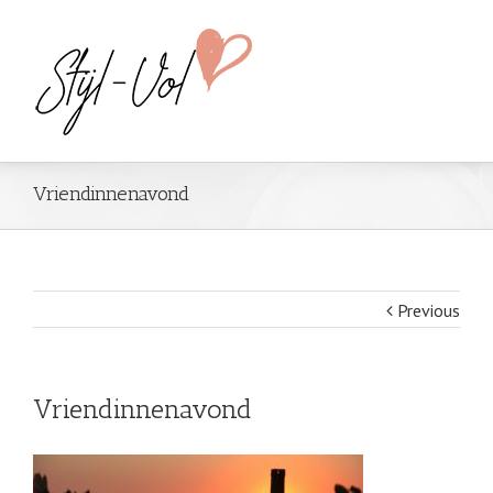
Vriendinnenavond
Previous
Vriendinnenavond