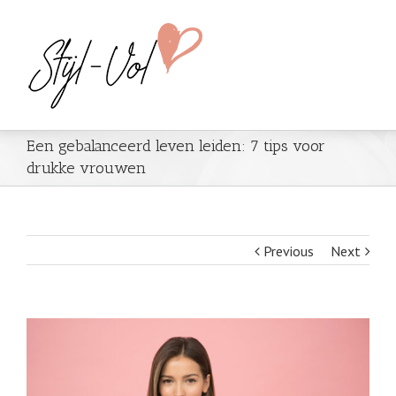
Een gebalanceerd leven leiden: 7 tips voor
drukke vrouwen
Previous
Next
View
Larger
Image