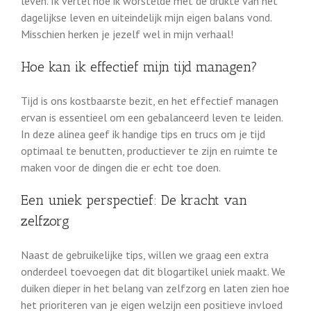
leven. Ik vertel hoe ik worstelde met de drukte van het
dagelijkse leven en uiteindelijk mijn eigen balans vond.
Misschien herken je jezelf wel in mijn verhaal!
Hoe kan ik effectief mijn tijd managen?
Tijd is ons kostbaarste bezit, en het effectief managen
ervan is essentieel om een gebalanceerd leven te leiden.
In deze alinea geef ik handige tips en trucs om je tijd
optimaal te benutten, productiever te zijn en ruimte te
maken voor de dingen die er echt toe doen.
Een uniek perspectief: De kracht van
zelfzorg
Naast de gebruikelijke tips, willen we graag een extra
onderdeel toevoegen dat dit blogartikel uniek maakt. We
duiken dieper in het belang van zelfzorg en laten zien hoe
het prioriteren van je eigen welzijn een positieve invloed