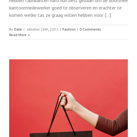
hebben fabrikanten hard hun best gedaan om de doorsnee
kantoormedewerker goed te observeren en erachter te
komen welke tas ze graag willen hebben voor [...]
By
Date
|
oktober 26th, 2021
|
Fashion
|
0 Comments
Read More