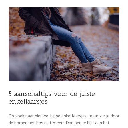
5 aanschaftips voor de juiste
enkellaarsjes
Op zoek naar nieuwe, hippe enkellaarsjes, maar zie je door
de bomen het bos niet meer? Dan ben je hier aan het