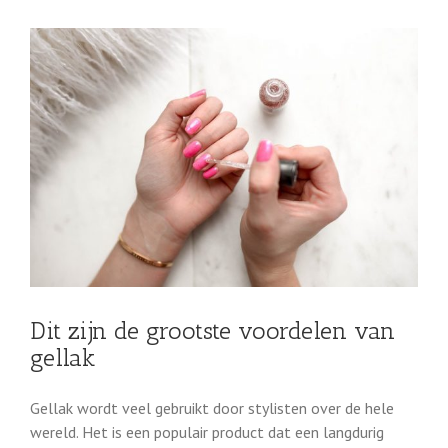
Dit zijn de grootste voordelen van
gellak
Gellak wordt veel gebruikt door stylisten over de hele
wereld. Het is een populair product dat een langdurig