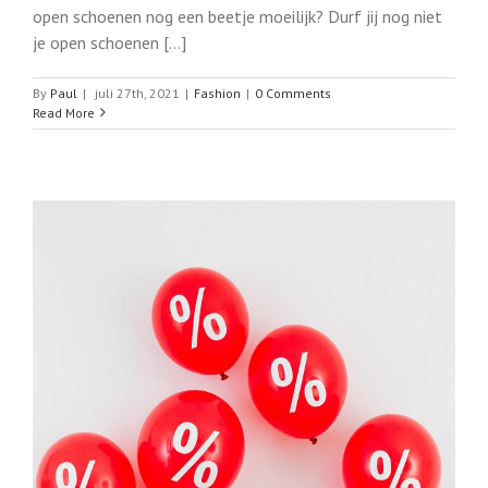
open schoenen nog een beetje moeilijk? Durf jij nog niet
je open schoenen [...]
By
Paul
|
juli 27th, 2021
|
Fashion
|
0 Comments
Read More