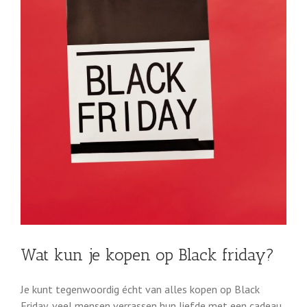
Wat kun je kopen op Black friday?
Je kunt tegenwoordig écht van alles kopen op Black
Friday, veel mensen verrassen hun liefde met een cadeau,