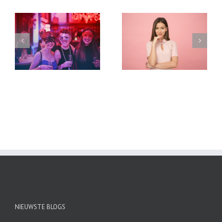
Angst voor de tandarts?
Een gebalanceerd leven
Kies dan voor een
leiden: 7 tips voor
behandeling onder
drukke vrouwen
narcose
NIEUWSTE BLOGS