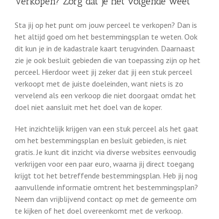
Verkopen? Zorg dat je het volgende weet
Sta jij op het punt om jouw perceel te verkopen? Dan is
het altijd goed om het bestemmingsplan te weten. Ook
dit kun je in de kadastrale kaart terugvinden. Daarnaast
zie je ook besluit gebieden die van toepassing zijn op het
perceel. Hierdoor weet jij zeker dat jij een stuk perceel
verkoopt met de juiste doeleinden, want niets is zo
vervelend als een verkoop die niet doorgaat omdat het
doel niet aansluit met het doel van de koper.
Het inzichtelijk krijgen van een stuk perceel als het gaat
om het bestemmingsplan en besluit gebieden, is niet
gratis. Je kunt dit inzicht via diverse websites eenvoudig
verkrijgen voor een paar euro, waarna jij direct toegang
krijgt tot het betreffende bestemmingsplan. Heb jij nog
aanvullende informatie omtrent het bestemmingsplan?
Neem dan vrijblijvend contact op met de gemeente om
te kijken of het doel overeenkomt met de verkoop.