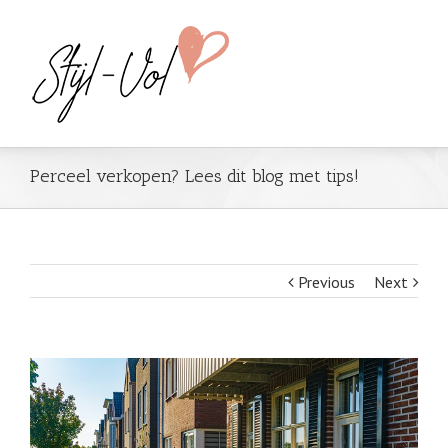
Perceel verkopen? Lees dit blog met tips!
Previous
Next
View
Larger
Image