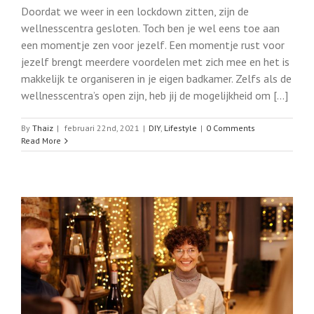
Doordat we weer in een lockdown zitten, zijn de
wellnesscentra gesloten. Toch ben je wel eens toe aan
een momentje zen voor jezelf. Een momentje rust voor
jezelf brengt meerdere voordelen met zich mee en het is
makkelijk te organiseren in je eigen badkamer. Zelfs als de
wellnesscentra’s open zijn, heb jij de mogelijkheid om [...]
By
Thaiz
|
februari 22nd, 2021
|
DIY
,
Lifestyle
|
0 Comments
Read More