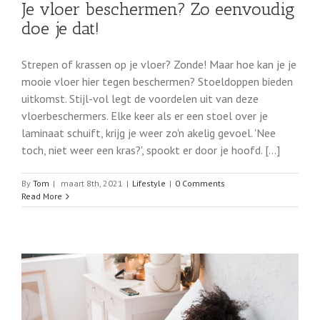
Je vloer beschermen? Zo eenvoudig
doe je dat!
Strepen of krassen op je vloer? Zonde! Maar hoe kan je je
mooie vloer hier tegen beschermen? Stoeldoppen bieden
uitkomst. Stijl-vol legt de voordelen uit van deze
vloerbeschermers. Elke keer als er een stoel over je
laminaat schuift, krijg je weer zo'n akelig gevoel. 'Nee
toch, niet weer een kras?', spookt er door je hoofd. [...]
By
Tom
|
maart 8th, 2021
|
Lifestyle
|
0 Comments
Read More