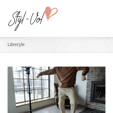
Lifestyle
t