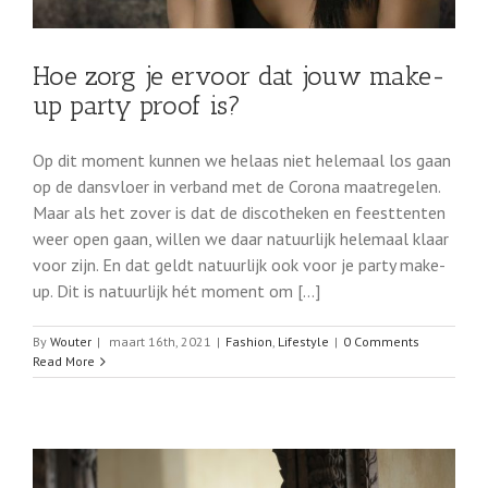
Hoe zorg je ervoor dat jouw make-
up party proof is?
Op dit moment kunnen we helaas niet helemaal los gaan
op de dansvloer in verband met de Corona maatregelen.
Maar als het zover is dat de discotheken en feesttenten
weer open gaan, willen we daar natuurlijk helemaal klaar
voor zijn. En dat geldt natuurlijk ook voor je party make-
up. Dit is natuurlijk hét moment om [...]
By
Wouter
|
maart 16th, 2021
|
Fashion
,
Lifestyle
|
0 Comments
Read More