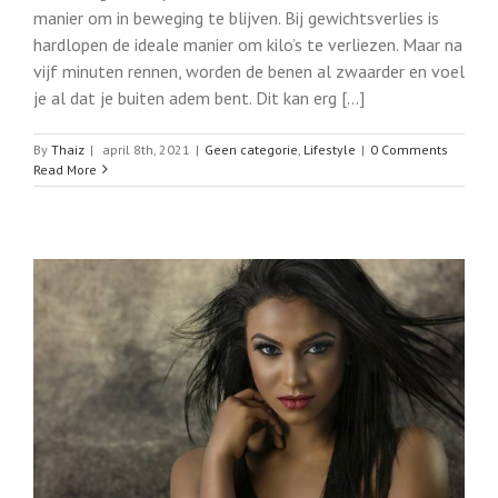
manier om in beweging te blijven. Bij gewichtsverlies is
hardlopen de ideale manier om kilo’s te verliezen. Maar na
vijf minuten rennen, worden de benen al zwaarder en voel
je al dat je buiten adem bent. Dit kan erg [...]
By
Thaiz
|
april 8th, 2021
|
Geen categorie
,
Lifestyle
|
0 Comments
Read More