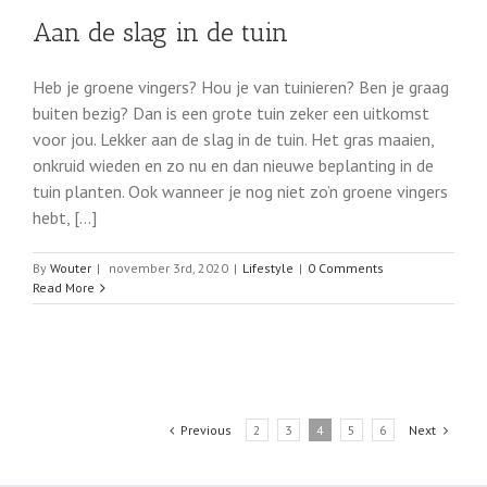
Aan de slag in de tuin
Heb je groene vingers? Hou je van tuinieren? Ben je graag
buiten bezig? Dan is een grote tuin zeker een uitkomst
voor jou. Lekker aan de slag in de tuin. Het gras maaien,
onkruid wieden en zo nu en dan nieuwe beplanting in de
tuin planten. Ook wanneer je nog niet zo’n groene vingers
hebt, [...]
By
Wouter
|
november 3rd, 2020
|
Lifestyle
|
0 Comments
Read More
Previous
2
3
4
5
6
Next